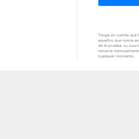
Tenga en cuenta que l
aquellos que nunca a
de la prueba, su susc
renueva mensualmente
cualquier momento.