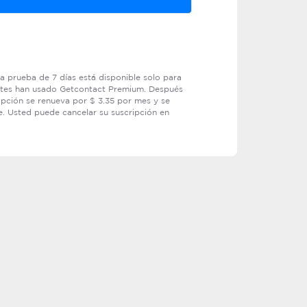
a prueba de 7 días está disponible solo para
ntes han usado Getcontact Premium. Después
ripción se renueva por $ 3.35 por mes y se
. Usted puede cancelar su suscripción en