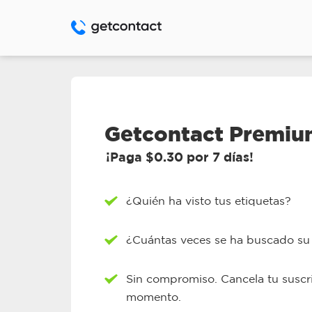
Getcontact Premi
¡Paga $0.30 por 7 días!
¿Quién ha visto tus etiquetas?
¿Cuántas veces se ha buscado s
Sin compromiso. Cancela tu suscr
momento.