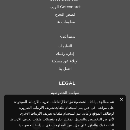
Getcontact الويب
قصص النجاح
معلومات عنا
مساعدة
التعليمات
إدارة رقمك
الإبلاغ عن مشكلة
اتصل بنا
LEGAL
سياسة الخصوصية
✕
شروط الخدمة
تتم معالجة بياناتك الشخصية من خلال ملفات تعريف الارتباط الموجودة
على موقعنا. في حين يتم استخدام ملفات تعريف الارتباط الضرورية
سياسة الشراء
لوظائف الموقع وأمانه، يتم استخدام ملفات تعريف الارتباط الأخرى
لأغراض التخصيص والتحليل. يمكنك إدارة تفضيلات ملفات تعريف الارتباط
الخاصة بك والعثور على مزيد من المعلومات في
سياسة الخصوصية