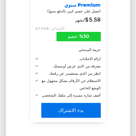
Premium سنوي
احصل على خصم كبير بالدفع سنويًا.
$5.58
/شهر
الإجمالي: $67.00
%30 خصم
حزمة المبتدئي
ازالة الاعلانات
معرفة من الذي عرض أوسمتك.
انظر من الذي يستفسر عن رقمك
الاستعلام عن الأرقام بشكل مجهول مع
الوضع الخاص.
أضف شارة مميزة إلى ملفك الشخصي
بدء الاشتراك