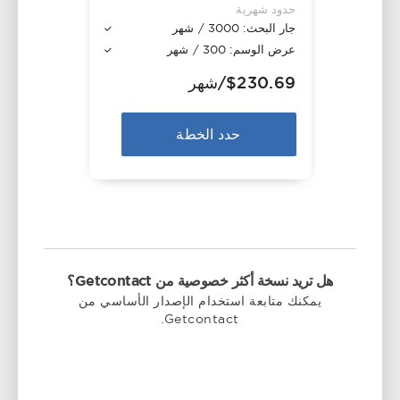
حدود شهرية
جار البحث: 3000 / شهر
عرض الوسم: 300 / شهر
$230.69
/شهر
حدد الخطة
هل تريد نسخة أكثر خصوصية من Getcontact؟
يمكنك متابعة استخدام الإصدار الأساسي من
Getcontact.