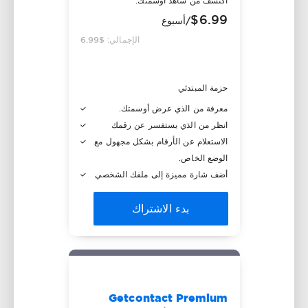
اكتشف من شاهد أوسمتك.
$6.99
/أسبوع
الإجمالي: $6.99
حزمة المبتدئي
معرفة من الذي عرض أوسمتك.
انظر من الذي يستفسر عن رقمك
الاستعلام عن الأرقام بشكل مجهول مع
الوضع الخاص.
أضف شارة مميزة إلى ملفك الشخصي
بدء الاشتراك
Getcontact Premium