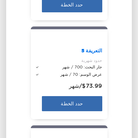
حدد الخطة
التعريفة 5
حدود شهرية
جار البحث: 700 / شهر
عرض الوسم: 70 / شهر
$73.99
/شهر
حدد الخطة