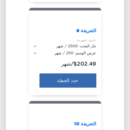
التعريفة 9
حدود شهرية
جار البحث: 2500 / شهر
عرض الوسم: 250 / شهر
$202.49
/شهر
حدد الخطة
التعريفة 10