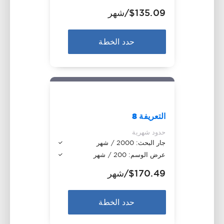
$135.09
/شهر
حدد الخطة
التعريفة 8
حدود شهرية
جار البحث: 2000 / شهر
عرض الوسم: 200 / شهر
$170.49
/شهر
حدد الخطة