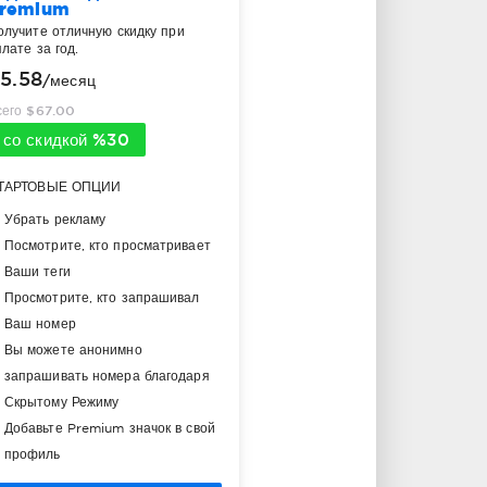
remium
олучите отличную скидку при
лате за год.
5.58
/месяц
сего $67.00
со скидкой %30
ТАРТОВЫЕ ОПЦИИ
Убрать рекламу
Посмотрите, кто просматривает
Ваши теги
Просмотрите, кто запрашивал
Ваш номер
Вы можете анонимно
запрашивать номера благодаря
Скрытому Режиму
Добавьте Premium значок в свой
профиль