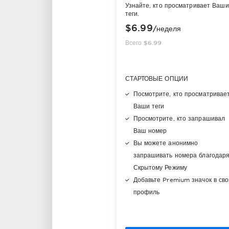
Узнайте, кто просматривает Ваши
теги.
$6.99
/неделя
Всего $6.99
СТАРТОВЫЕ ОПЦИИ
Посмотрите, кто просматривае
Ваши теги
Просмотрите, кто запрашивал
Ваш номер
Вы можете анонимно
запрашивать номера благодар
Скрытому Режиму
Добавьте Premium значок в св
профиль