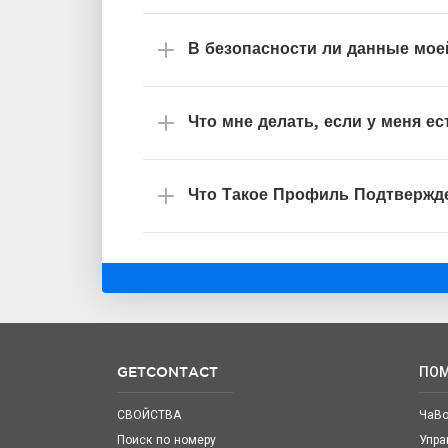
В безопасности ли данные мое
Что мне делать, если у меня е
Что Такое Профиль Подтвержд
GETCONTACT
ПО
СВОЙСТВА
ЧаВ
Поиск по номеру
Упра